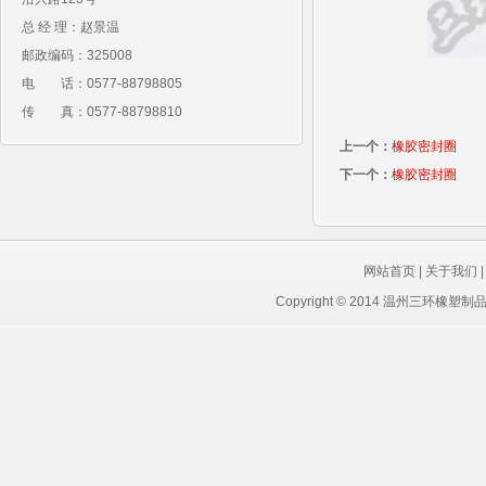
总 经 理：赵景温
邮政编码：325008
电 话：0577-88798805
传 真：0577-88798810
上一个：
橡胶密封圈
下一个：
橡胶密封圈
网站首页
|
关于我们
Copyright © 2014 温州三环橡塑制品有