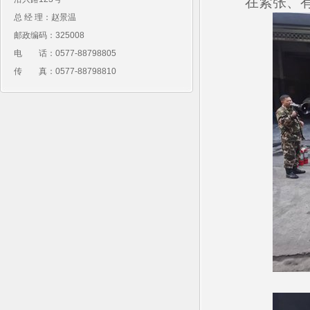
在紧张、
总 经 理：赵景温
邮政编码：325008
电 话：0577-88798805
传 真：0577-88798810