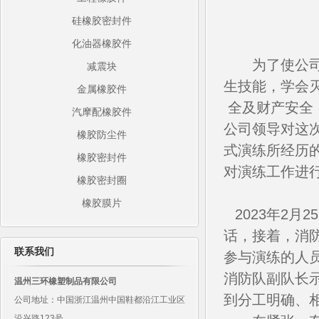
硅橡胶密封件
化油器橡胶件
为了使公司全
减震块
生技能，学会
金属橡胶件
全及财产安全，
汽摩配橡胶件
公司领导对这
橡胶防尘件
式演练所经历
橡胶密封件
对演练工作进
橡胶密封圈
橡胶膜片
2023年2
话，接着，消
联系我们
参与演练的人
消防队副队长
温州三环橡塑制品有限公司
到分工明确、
公司地址：中国浙江温州中国鞋都沿江工业区
沿兴路123号